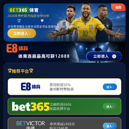
j9国际站(中国)集团-官网直营
首页
部门概况
科研项目
科
获奖成果
首页
科研成果
获奖成
典型成果介绍
获奖成果
典型项目介绍
江苏省习近平新时
江苏省第十七届哲
江苏省第十六届哲
江苏省第十五届哲
江苏省第十四届哲